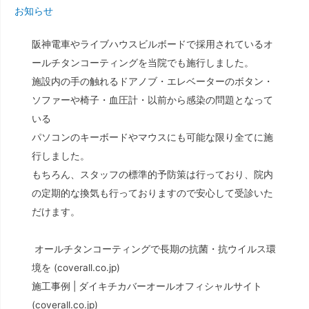
お知らせ
阪神電車やライブハウスビルボードで採用されているオ
ールチタンコーティングを当院でも施行しました。
施設内の手の触れるドアノブ・エレベーターのボタン・
ソファーや椅子・血圧計・以前から感染の問題となって
いる
パソコンのキーボードやマウスにも可能な限り全てに施
行しました。
もちろん、スタッフの標準的予防策は行っており、院内
の定期的な換気も行っておりますので安心して受診いた
だけます。
オールチタンコーティングで長期の抗菌・抗ウイルス環
境を
(coverall.co.jp)
施工事例 |
ダイキチカバーオールオフィシャルサイト
(coverall.co.jp)