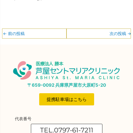
←
前の投稿
次の投稿
→
〒659-0092 兵庫県芦屋市大原町5-20
提携駐車場はこちら
代表番号
TEL.0797-61-7211