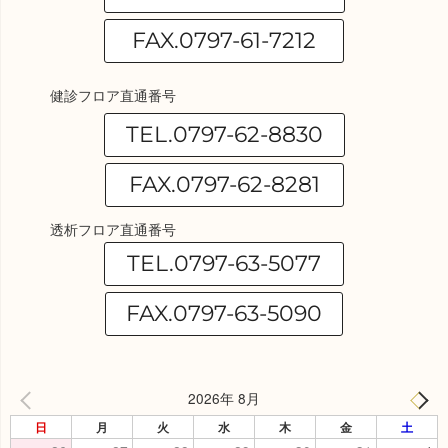
FAX.0797-61-7212
健診フロア直通番号
TEL.0797-62-8830
FAX.0797-62-8281
透析フロア直通番号
TEL.0797-63-5077
FAX.0797-63-5090
2026年 8月
日
月
火
水
木
金
土