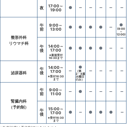
17:00～
夜
19:00
午
9:00～
前
13:00
(9:00
～
12:00)
整形外科
リウマチ科
14:00～
午
17:00
後
※新規受付
16:30まで
14:00～
午
17:00
（第
泌尿器科
後
2・4週
※受付16:30
火曜日
まで
のみ）
午
9:00～
前
11:00
腎臓内科
（予約制）
15:00～
午
17:00
後
※受付16:30
まで